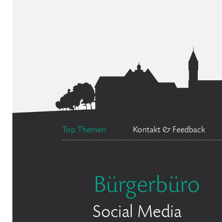
Top Themen
Kontakt & Feedback
Bürgerbüro
Social Media