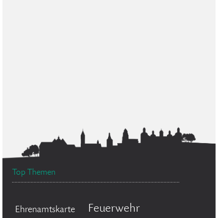
Top Themen
Feuerwehr
Ehrenamtskarte