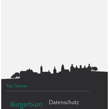
Top Themen
Datenschutz
Bürgerbüro