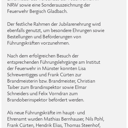
NRW sowie eine Sonderauszeichnung der
Feuerwehr Bergisch Gladbach.
Der festliche Rahmen der Jubilarenehrung wird
ebenfalls genutzt, um besondere Ehrungen sowie
Bestellungen und Beförderungen von
Führungskräften vorzunehmen.
Nach dem erfolgreichen Besuch der
entsprechenden Führungslehrgänge am Institut
der Feuerwehr in Münster konnten Lisa
Schrewentigges und Frank Cürten zur
Brandmeisterin bzw. Brandmeister, Christian
Taiber zum Brandinspektor sowie Elmar
Schneiders und Felix Vorndran zum
Brandoberinspektor befördert werden.
Als neue Führungskräfte im haupt- und
Ehrenamt wurden Mathias Bernhauser, Nils Pohl,
Frank Cürten, Hendrik Elias, Thomas Steenhof,