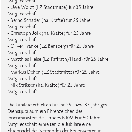
Mitgliedschaft
- Uwe Woldt (LZ Stadtmitte) für 35 Jahre
Mitgliedschaft
- Bernd Schader (ha. Kräfte) für 25 Jahre
Mitgliedschaft
- Christoph Jolk (ha. Kräfte) für 25 Jahre
Mitgliedschaft
- Oliver Franke (LZ Bensberg) für 25 Jahre
Mitgliedschaft
- Matthias Heise (LZ Paffrath/Hand) für 25 Jahre
Mitgliedschaft
- Markus Dehen (LZ Stadtmitte) für 25 Jahre
Mitgliedschaft
- Nik Strässer (ha. Kräfte) für 25 Jahre
Mitgliedschaft
Die Jubilare erhielten für ihr 25- bzw. 35-jähriges
Dienstjubiläum ein Ehrenzeichen des
Innenministers des Landes NRW. Für 50 Jahre
Mitgliedschaft erhielten die Jubilare eine
Ehrennadel des Verbandes der Feuerwehren in