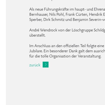
Als neue Führungskräfte im haupt- und Ehre
Bernhauser, Nils Pohl, Frank Cürten, Hendrik
Sperber, Dirk Schmitz und Benjamin Severin-v
André Wendrock von der Löschgruppe Schildge
überstellt.
Im Anschluss an den offiziellen Teil folgte ein
Jubilare. Ein besonderer Dank galt dem ausri
für die tolle Organisation der Veranstaltung.
zurück