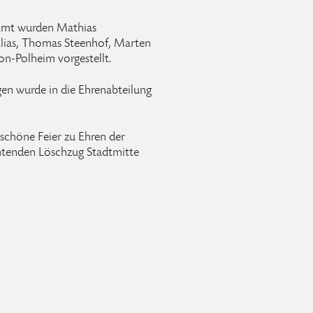
namt wurden Mathias
 Elias, Thomas Steenhof, Marten
on-Polheim vorgestellt.
n wurde in die Ehrenabteilung
e schöne Feier zu Ehren der
chtenden Löschzug Stadtmitte