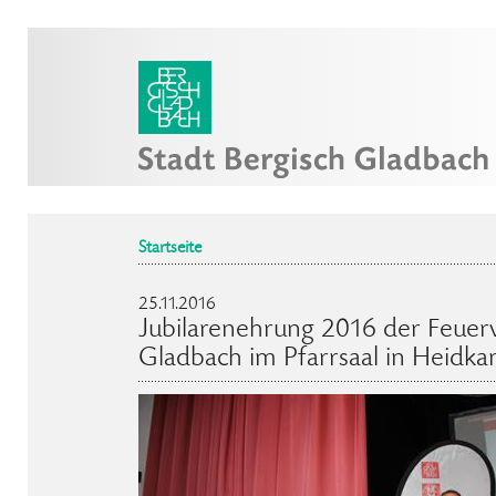
Startseite
25.11.2016
Jubilarenehrung 2016 der Feuer
Gladbach im Pfarrsaal in Heidk