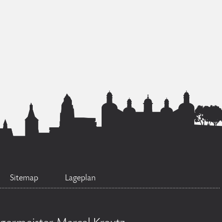
Sitemap
Lageplan