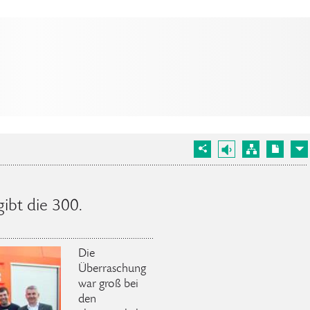
ibt die 300.
Die
Überraschung
war groß bei
den