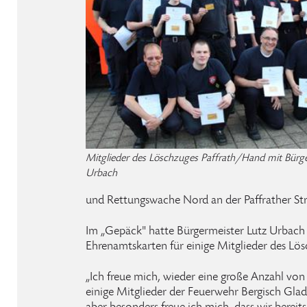
Mitglieder des Löschzuges Paffrath/Hand mit Bürge
Urbach
und Rettungswache Nord an der Paffrather Str
Im „Gepäck" hatte Bürgermeister Lutz Urbach 
Ehrenamtskarten für einige Mitglieder des Lö
„Ich freue mich, wieder eine große Anzahl vo
einige Mitglieder der Feuerwehr Bergisch Gl