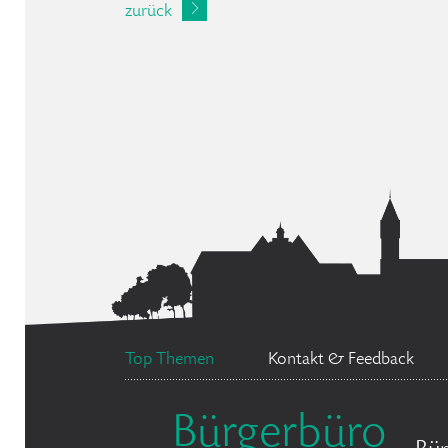
zurück
Top Themen
Kontakt & Feedback
Bürgerbüro