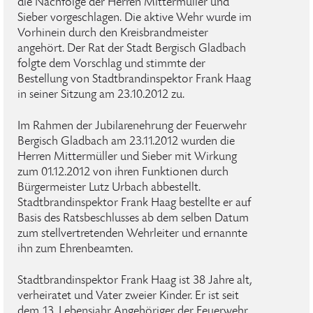
die Nachfolge der Herren Mittermüller und
Sieber vorgeschlagen. Die aktive Wehr wurde im
Vorhinein durch den Kreisbrandmeister
angehört. Der Rat der Stadt Bergisch Gladbach
folgte dem Vorschlag und stimmte der
Bestellung von Stadtbrandinspektor Frank Haag
in seiner Sitzung am 23.10.2012 zu.
Im Rahmen der Jubilarenehrung der Feuerwehr
Bergisch Gladbach am 23.11.2012 wurden die
Herren Mittermüller und Sieber mit Wirkung
zum 01.12.2012 von ihren Funktionen durch
Bürgermeister Lutz Urbach abbestellt.
Stadtbrandinspektor Frank Haag bestellte er auf
Basis des Ratsbeschlusses ab dem selben Datum
zum stellvertretenden Wehrleiter und ernannte
ihn zum Ehrenbeamten.
Stadtbrandinspektor Frank Haag ist 38 Jahre alt,
verheiratet und Vater zweier Kinder. Er ist seit
dem 13. Lebensjahr Angehöriger der Feuerwehr,