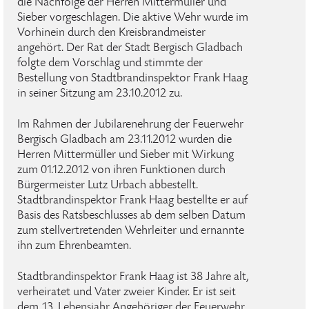
die Nachfolge der Herren Mittermüller und
Sieber vorgeschlagen. Die aktive Wehr wurde im
Vorhinein durch den Kreisbrandmeister
angehört. Der Rat der Stadt Bergisch Gladbach
folgte dem Vorschlag und stimmte der
Bestellung von Stadtbrandinspektor Frank Haag
in seiner Sitzung am 23.10.2012 zu.
Im Rahmen der Jubilarenehrung der Feuerwehr
Bergisch Gladbach am 23.11.2012 wurden die
Herren Mittermüller und Sieber mit Wirkung
zum 01.12.2012 von ihren Funktionen durch
Bürgermeister Lutz Urbach abbestellt.
Stadtbrandinspektor Frank Haag bestellte er auf
Basis des Ratsbeschlusses ab dem selben Datum
zum stellvertretenden Wehrleiter und ernannte
ihn zum Ehrenbeamten.
Stadtbrandinspektor Frank Haag ist 38 Jahre alt,
verheiratet und Vater zweier Kinder. Er ist seit
dem 13. Lebensjahr Angehöriger der Feuerwehr,