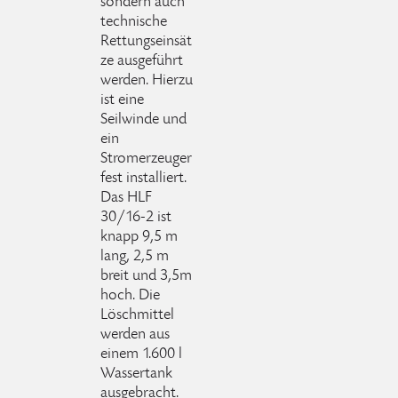
sondern auch
technische
Rettungseinsät
ze ausgeführt
werden. Hierzu
ist eine
Seilwinde und
ein
Stromerzeuger
fest installiert.
Das HLF
30/16-2 ist
knapp 9,5 m
lang, 2,5 m
breit und 3,5m
hoch. Die
Löschmittel
werden aus
einem 1.600 l
Wassertank
ausgebracht.