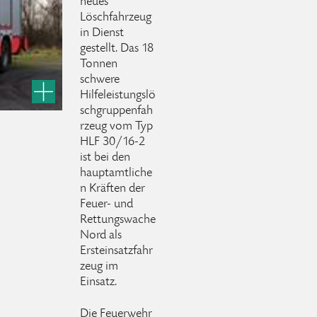
neues
Löschfahrzeug
in Dienst
gestellt. Das 18
Tonnen
schwere
Hilfeleistungslö
schgruppenfah
rzeug vom Typ
HLF 30/16-2
ist bei den
hauptamtliche
n Kräften der
Feuer- und
Rettungswache
Nord als
Ersteinsatzfahr
zeug im
Einsatz.
Die Feuerwehr