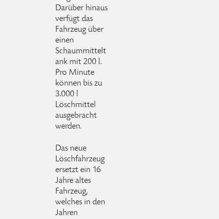
Darüber hinaus
verfügt das
Fahrzeug über
einen
Schaummittelt
ank mit 200 l.
Pro Minute
können bis zu
3.000 l
Löschmittel
ausgebracht
werden.
Das neue
Löschfahrzeug
ersetzt ein 16
Jahre altes
Fahrzeug,
welches in den
Jahren