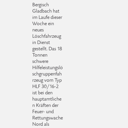
Bergisch
Gladbach hat
im Laufe dieser
Woche ein
neues
Löschfahrzeug
in Dienst
gestellt. Das 18
Tonnen
schwere
Hilfeleistungslö
schgruppenfah
rzeug vom Typ
HLF 30/16-2
ist bei den
hauptamtliche
n Kräften der
Feuer- und
Rettungswache
Nord als