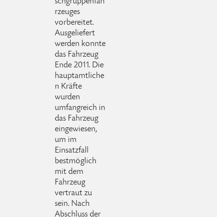
schgruppenfah
rzeuges
vorbereitet.
Ausgeliefert
werden konnte
das Fahrzeug
Ende 2011. Die
hauptamtliche
n Kräfte
wurden
umfangreich in
das Fahrzeug
eingewiesen,
um im
Einsatzfall
bestmöglich
mit dem
Fahrzeug
vertraut zu
sein. Nach
Abschluss der