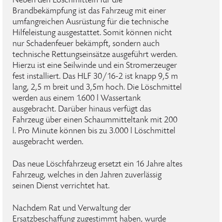
Neben den Löschmitteln für die
Brandbekämpfung ist das Fahrzeug mit einer
umfangreichen Ausrüstung für die technische
Hilfeleistung ausgestattet. Somit können nicht
nur Schadenfeuer bekämpft, sondern auch
technische Rettungseinsätze ausgeführt werden.
Hierzu ist eine Seilwinde und ein Stromerzeuger
fest installiert. Das HLF 30/16-2 ist knapp 9,5 m
lang, 2,5 m breit und 3,5m hoch. Die Löschmittel
werden aus einem 1.600 l Wassertank
ausgebracht. Darüber hinaus verfügt das
Fahrzeug über einen Schaummitteltank mit 200
l. Pro Minute können bis zu 3.000 l Löschmittel
ausgebracht werden.
Das neue Löschfahrzeug ersetzt ein 16 Jahre altes
Fahrzeug, welches in den Jahren zuverlässig
seinen Dienst verrichtet hat.
Nachdem Rat und Verwaltung der
Ersatzbeschaffung zugestimmt haben, wurde