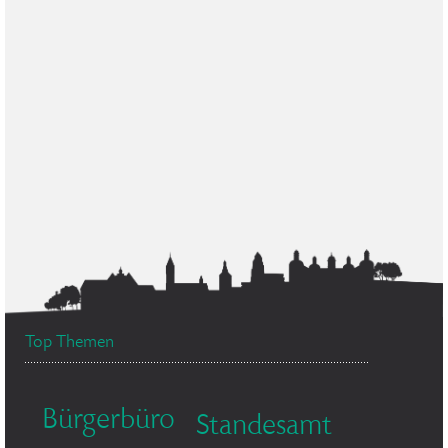
Top Themen
Bürgerbüro
Standesamt