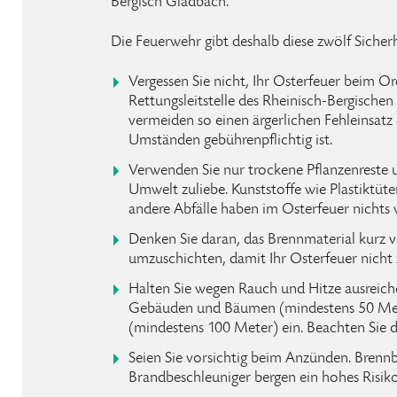
Bergisch Gladbach.
Die Feuerwehr gibt deshalb diese zwölf Sicher
Vergessen Sie nicht, Ihr Osterfeuer beim 
Rettungsleitstelle des Rheinisch-Bergischen
vermeiden so einen ärgerlichen Fehleinsatz
Umständen gebührenpflichtig ist.
Verwenden Sie nur trockene Pflanzenreste 
Umwelt zuliebe. Kunststoffe wie Plastiktüt
andere Abfälle haben im Osterfeuer nichts 
Denken Sie daran, das Brennmaterial kurz
umzuschichten, damit Ihr Osterfeuer nicht 
Halten Sie wegen Rauch und Hitze ausreich
Gebäuden und Bäumen (mindestens 50 Met
(mindestens 100 Meter) ein. Beachten Sie 
Seien Sie vorsichtig beim Anzünden. Brennba
Brandbeschleuniger bergen ein hohes Risik