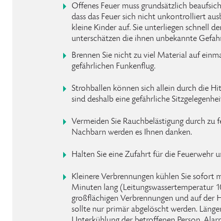
Offenes Feuer muss grundsätzlich beaufsicht
dass das Feuer sich nicht unkontrolliert aus
kleine Kinder auf. Sie unterliegen schnell d
unterschätzen die ihnen unbekannte Gefahr
Brennen Sie nicht zu viel Material auf einm
gefährlichen Funkenflug.
Strohballen können sich allein durch die H
sind deshalb eine gefährliche Sitzgelegenhei
Vermeiden Sie Rauchbelästigung durch zu fe
Nachbarn werden es Ihnen danken.
Halten Sie eine Zufahrt für die Feuerwehr u
Kleinere Verbrennungen kühlen Sie sofort 
Minuten lang (Leitungswassertemperatur 10 
großflächigen Verbrennungen und auf der 
sollte nur primär abgelöscht werden. Länge
Unterkühlung der betroffenen Person. Alarm