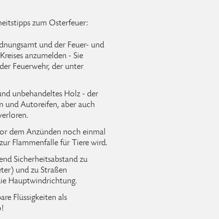
heitstipps zum Osterfeuer:
Ordnungsamt und der Feuer- und
 Kreises anzumelden - Sie
 der Feuerwehr, der unter
und unbehandeltes Holz - der
en und Autoreifen, aber auch
verloren.
 vor dem Anzünden noch einmal
zur Flammenfalle für Tiere wird.
end Sicherheitsabstand zu
er) und zu Straßen
die Hauptwindrichtung.
re Flüssigkeiten als
o!