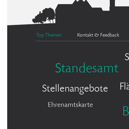
Top Themen
Kontakt & Feedback
S
Standesamt
Fl
Stellenangebote
Ehrenamtskarte
B