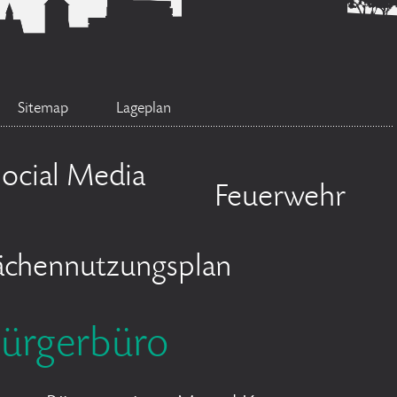
Sitemap
Lageplan
ocial Media
Feuerwehr
ächennutzungsplan
ürgerbüro