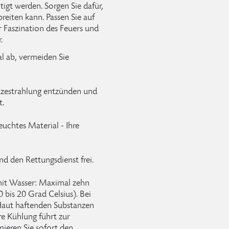
igt werden. Sorgen Sie dafür,
breiten kann. Passen Sie auf
er Faszination des Feuers und
.
al ab, vermeiden Sie
itzestrahlung entzünden und
t.
uchtes Material - Ihre
nd den Rettungsdienst frei.
mit Wasser: Maximal zehn
bis 20 Grad Celsius). Bei
Haut haftenden Substanzen
re Kühlung führt zur
ieren Sie sofort den