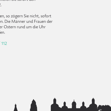
.
en, so zögern Sie nicht, sofort
en. Die Männer und Frauen der
er Ostern rund um die Uhr
en.
 112