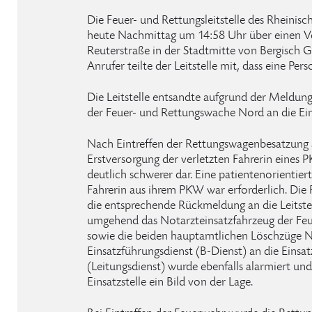
Die Feuer- und Rettungsleitstelle des Rheinisc
heute Nachmittag um 14:58 Uhr über einen Ve
Reuterstraße in der Stadtmitte von Bergisch G
Anrufer teilte der Leitstelle mit, dass eine Perso
Die Leitstelle entsandte aufgrund der Meldu
der Feuer- und Rettungswache Nord an die Eins
Nach Eintreffen der Rettungswagenbesatzung a
Erstversorgung der verletzten Fahrerin eines P
deutlich schwerer dar. Eine patientenorientie
Fahrerin aus ihrem PKW war erforderlich. Di
die entsprechende Rückmeldung an die Leitstell
umgehend das Notarzteinsatzfahrzeug der Fe
sowie die beiden hauptamtlichen Löschzüge 
Einsatzführungsdienst (B-Dienst) an die Einsat
(Leitungsdienst) wurde ebenfalls alarmiert un
Einsatzstelle ein Bild von der Lage.