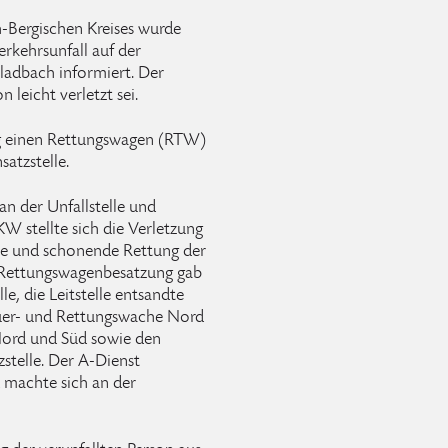
h-Bergischen Kreises wurde
rkehrsunfall auf der
ladbach informiert. Der
n leicht verletzt sei.
ng einen Rettungswagen (RTW)
atzstelle.
n der Unfallstelle und
KW stellte sich die Verletzung
rte und schonende Rettung der
e Rettungswagenbesatzung gab
e, die Leitstelle entsandte
uer- und Rettungswache Nord
Nord und Süd sowie den
zstelle. Der A-Dienst
d machte sich an der