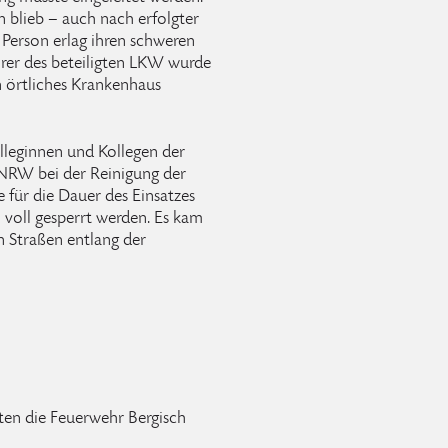
blieb – auch nach erfolgter
 Person erlag ihren schweren
hrer des beteiligten LKW wurde
n örtliches Krankenhaus
lleginnen und Kollegen der
.NRW bei der Reinigung der
 für die Dauer des Einsatzes
 voll gesperrt werden. Es kam
 Straßen entlang der
ten die Feuerwehr Bergisch