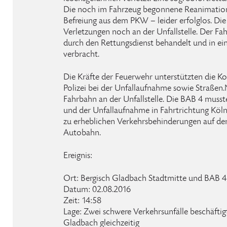
Die noch im Fahrzeug begonnene Reanimation 
Befreiung aus dem PKW – leider erfolglos. Die
Verletzungen noch an der Unfallstelle. Der Fa
durch den Rettungsdienst behandelt und in ei
verbracht.
Die Kräfte der Feuerwehr unterstützten die Ko
Polizei bei der Unfallaufnahme sowie Straßen
Fahrbahn an der Unfallstelle. Die BAB 4 musste
und der Unfallaufnahme in Fahrtrichtung Köln
zu erheblichen Verkehrsbehinderungen auf den
Autobahn.
Ereignis:
Ort: Bergisch Gladbach Stadtmitte und BAB 4
Datum: 02.08.2016
Zeit: 14:58
Lage: Zwei schwere Verkehrsunfälle beschäftig
Gladbach gleichzeitig