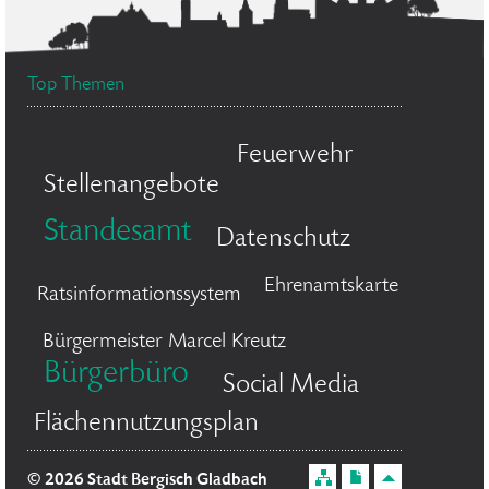
Top Themen
Feuerwehr
Stellenangebote
Standesamt
Datenschutz
Ehrenamtskarte
Ratsinformationssystem
Bürgermeister Marcel Kreutz
Bürgerbüro
Social Media
Flächennutzungsplan
© 2026 Stadt Bergisch Gladbach