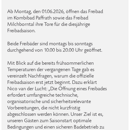
Ab Montag, den 01.06.2026, öffnen das Freibad
im Kombibad Paffrath sowie das Freibad
Milchborntal ihre Tore für die diesjährige
Freibadsaison.
Beide Freibäder sind montags bis sonntags
durchgehend von 10.00 bis 20.00 Uhr geöffnet.
Mit Blick auf die bereits frühsommerlichen
Temperaturen der vergangenen Tage gab es
vereinzelt Nachfragen, warum die offizielle
Freibadsaison erst jetzt beginnt. Dazu erklärt
Nico van der Lucht: „Die Öffnung eines Freibades
erfordert umfangreiche technische,
organisatorische und sicherheitsrelevante
Vorbereitungen, die nicht kurzfristig
abgeschlossen werden können. Unser Ziel ist es,
unseren Gästen zum Saisonstart optimale
Bedingungen und einen sicheren Badebetrieb zu