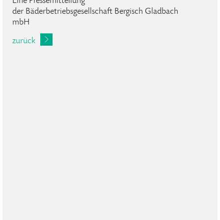
Eine Pressemitteilung
der Bäderbetriebsgesellschaft Bergisch Gladbach
mbH
zurück