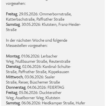
vorgesehen:
Freitag
, 29.05.2026: Ommerbornstraße,
Katterbachstraße, Paffrather Straße
Samstag
, 30.05.2026: Klutstein, Franz-Heider-
Straße
In der nächsten Woche sind folgende
Messestellen vorgesehen:
Montag
, 01.06.2026: Lerbacher
Weg, Nußbaumer Straße, Reuterstraße
Dienstag
, 02.06.2026: Kardinal-Schulte-
Straße, Paffrather Straße, Kippekausen
Mittwoch
, 03.06.2026: Saaler
Straße, Reiser, Büschemer Straße
Donnerstag
, 04.06.2026: FEIERTAG
Freitag
, 05.06.2026: Duckterather
Weg, Asselborner Weg, Klutstein
Samstag
, 06.06.2026: Heidkamper Straße, Hufer