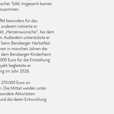
acher Tafel. Insgesamt kamen
l zusammen.
fel besonders für das
anderem initiierte er
jekt „Herzenswünsche“, bei dem
n. Außerdem unterstützte er
 beim Bensberger Herbstfest
men in manchen Jahren die
 dem Bensberger Kinderheim
.000 Euro für die Entstehung
ekt begleitete er
ung im Jahr 2028.
t 270.000 Euro an
. Die Mittel werden unter
esondere Aktivitäten
 und die deren Entwicklung