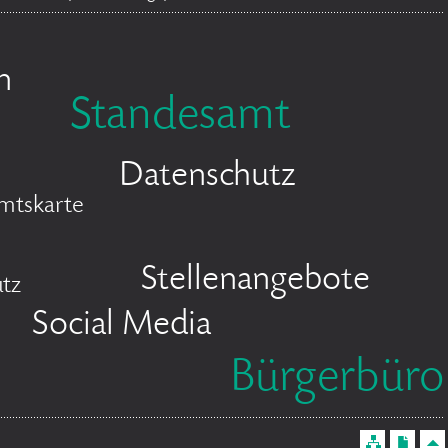
n
Standesamt
Datenschutz
mtskarte
Stellenangebote
tz
Social Media
Bürgerbüro