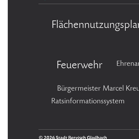
Flächennutzungspla
Feuerwehr
Ehrena
Bürgermeister Marcel Kreu
Ratsinformationssystem
© 2026 Stadt Bergisch Gladbach