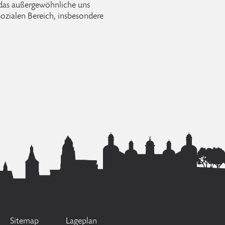
 das außergewöhnliche uns
ozialen Bereich, insbesondere
Sitemap
Lageplan