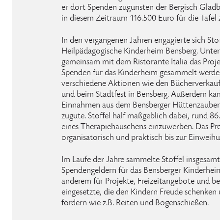
er dort Spenden zugunsten der Bergisch Gladb
in diesem Zeitraum 116.500 Euro für die Tafe
In den vergangenen Jahren engagierte sich Stof
Heilpädagogische Kinderheim Bensberg. Unter 
gemeinsam mit dem Ristorante Italia das Pro
Spenden für das Kinderheim gesammelt werde
verschiedene Aktionen wie den Bücherverkauf
und beim Stadtfest in Bensberg. Außerdem ka
Einnahmen aus dem Bensberger Hüttenzauber
zugute. Stoffel half maßgeblich dabei, rund 86
eines Therapiehäuschens einzuwerben. Das Proj
organisatorisch und praktisch bis zur Einweih
Im Laufe der Jahre sammelte Stoffel insgesam
Spendengeldern für das Bensberger Kinderheim
anderem für Projekte, Freizeitangebote und b
eingesetzte, die den Kindern Freude schenken
fördern wie z.B. Reiten und Bogenschießen.