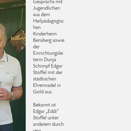
Gesprächs mit
Jugendlichen
aus dem
Heilpädagogisc
hen
Kinderheim
Bensberg sowie
der
Einrichtungslei
terin Dunja
Schimpf Edgar
Stoffel mit der
städtischen
Ehrennadel in
Gold aus.
Bekannt ist
Edgar „Eddi“
Stoffel unter
anderem durch