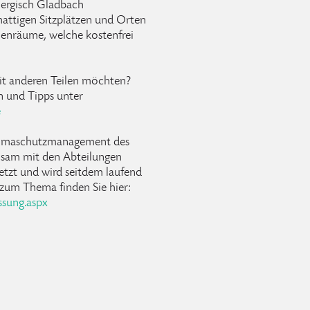
 Bergisch Gladbach
attigen Sitzplätzen und Orten
nenräume, welche kostenfrei
mit anderen Teilen möchten?
n und Tipps unter
e
Klimaschutzmanagement des
sam mit den Abteilungen
zt und wird seitdem laufend
 zum Thema finden Sie hier:
sung.aspx