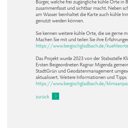
Bürger, welche frei zugängliche kühle Orte in
zusammenfasst und sichtbar macht. Neben sch
am Wasser beinhaltet die Karte auch kühle In
genutzt werden können.
Sie kennen weitere kühle Orte, die sie gerne 
Machen Sie mit und teilen Sie ihre Erfahrunge
https://www.bergischgladbach.de/kuehleort
Das Projekt wurde 2023 von der Stabsstelle 
Ersten Beigeordneten Ragnar Migenda gemein
StadtGrün und Geodatenmanagement umgeset
aktualisiert. Weitere Informationen und Tipps
https://www.bergischgladbach.de/klimaanpas
zurück