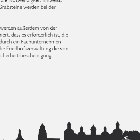
 die Notwendigkeit hinweist,
 Grabsteine werden bei der
e werden außerdem von der
rt, dass es erforderlich ist, die
 durch ein Fachunternehmen
die Friedhofsverwaltung die von
sicherheitsbescheinigung.