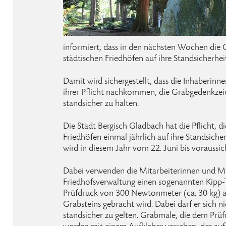
informiert, dass in den nächsten Wochen die 
städtischen Friedhöfen auf ihre Standsicherhei
Damit wird sichergestellt, dass die Inhaberin
ihrer Pflicht nachkommen, die Grabgedenkzeic
standsicher zu halten.
Die Stadt Bergisch Gladbach hat die Pflicht, d
Friedhöfen einmal jährlich auf ihre Standsiche
wird in diesem Jahr vom 22. Juni bis voraussic
Dabei verwenden die Mitarbeiterinnen und Mi
Friedhofsverwaltung einen sogenannten Kipp-Te
Prüfdruck von 300 Newtonmeter (ca. 30 kg) au
Grabsteins gebracht wird. Dabei darf er sich n
standsicher zu gelten. Grabmale, die dem Prüf