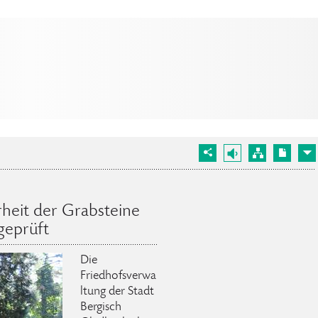
rheit der Grabsteine
geprüft
Die
Friedhofsverwa
ltung der Stadt
Bergisch