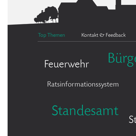
Top Themen
Kontakt & Feedback
Bürg
Feuerwehr
Ratsinformationssystem
Standesamt
S