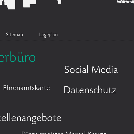
Sitemap
Lageplan
erbüro
Social Media
Ehrenamtskarte
Datenschutz
tellenangebote