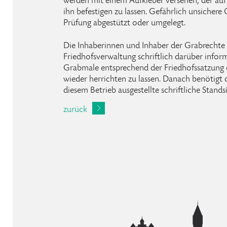
werden mit einem Aufkleber versehen, der auf
ihn befestigen zu lassen. Gefährlich unsichere
Prüfung abgestützt oder umgelegt.
Die Inhaberinnen und Inhaber der Grabrecht
Friedhofsverwaltung schriftlich darüber informie
Grabmale entsprechend der Friedhofssatzung
wieder herrichten zu lassen. Danach benötigt 
diesem Betrieb ausgestellte schriftliche Stand
zurück