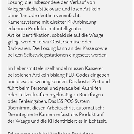
Lösung, die insbesondere den Verkauf von
Wiegeartikeln, Stückware und losen Artikeln
ohne Barcode deutlich vereinfacht.
Kamerasysteme mit direkter KI-Anbindung
erkennen Produkte mit intelligenter
Artikelidentifikation, sobald sie auf die Waage
gelegt werden: etwa Obst, Gemüse oder
Backwaren. Die Lösung kann an der Kasse sowie
bei den Selbstwiegestationen eingesetzt werden.
Im Lebensmitteleinzelhandel müssen Kassierer
bei solchen Artikeln bislang PLU-Codes eingeben
und diese auswendig kennen. Das kostet Zeit und
führt beim Personal und gerade bei Aushilfen
oder Teilzeitkräften regelmäßig zu Rückfragen
oder Fehleingaben. Das ISS POS System
übernimmt diesen Arbeitsschritt automatisch:
Die integrierte Kamera erfasst das Produkt auf
der Waage und die KI identifiziert es in Echtzeit.