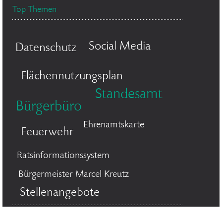
Top Themen
Social Media
Datenschutz
Flächennutzungsplan
Standesamt
Bürgerbüro
Ehrenamtskarte
Feuerwehr
Ratsinformationssystem
Bürgermeister Marcel Kreutz
Stellenangebote
© 2026 Stadt Bergisch Gladbach