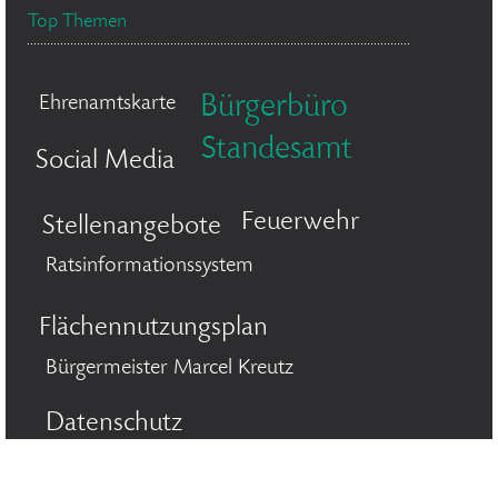
Top Themen
Bürgerbüro
Ehrenamtskarte
Standesamt
Social Media
Feuerwehr
Stellenangebote
Ratsinformationssystem
Flächennutzungsplan
Bürgermeister Marcel Kreutz
Datenschutz
© 2026 Stadt Bergisch Gladbach