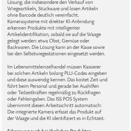
Lösung, die insbesondere den Verkauf von
Wiegeartikeln, Stückware und losen Artikeln
ohne Barcode deutlich vereinfacht.
Kamerasysteme mit direkter KI-Anbindung
erkennen Produkte mit intelligenter
Artikelidentifikation, sobald sie auf die Waage
gelegt werden: etwa Obst, Gemüse oder
Backwaren. Die Lösung kann an der Kasse sowie
bei den Selbstwiegestationen eingesetzt werden.
Im Lebensmitteleinzelhandel müssen Kassierer
bei solchen Artikeln bislang PLU-Codes eingeben
und diese auswendig kennen. Das kostet Zeit und
führt beim Personal und gerade bei Aushilfen
oder Teilzeitkräften regelmäßig zu Rückfragen
oder Fehleingaben. Das ISS POS System
übernimmt diesen Arbeitsschritt automatisch:
Die integrierte Kamera erfasst das Produkt auf
der Waage und die KI identifiziert es in Echtzeit.