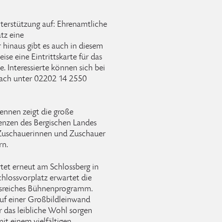
nterstützung auf: Ehrenamtliche
tz eine
hinaus gibt es auch in diesem
ise eine Eintrittskarte für das
. Interessierte können sich bei
bach unter 02202 14 2550
nnen zeigt die große
renzen des Bergischen Landes
Zuschauerinnen und Zuschauer
rn.
tet erneut am Schlossberg in
hlossvorplatz erwartet die
gsreiches Bühnenprogramm.
uf einer Großbildleinwand
r das leibliche Wohl sorgen