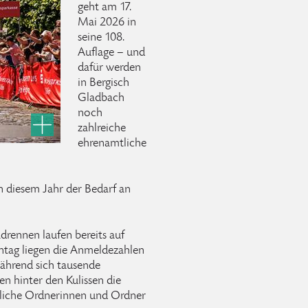
geht am 17.
Mai 2026 in
seine 108.
Auflage – und
dafür werden
in Bergisch
Gladbach
noch
zahlreiche
ehrenamtliche
n diesem Jahr der Bedarf an
drennen laufen bereits auf
tag liegen die Anmeldezahlen
ährend sich tausende
n hinter den Kulissen die
zliche Ordnerinnen und Ordner