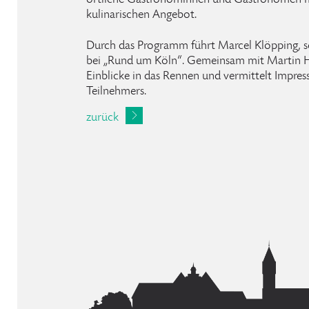
örtliche Gastronominnen und Gastronomen mi
kulinarischen Angebot.
Durch das Programm führt Marcel Klöpping, s
bei „Rund um Köln“. Gemeinsam mit Martin H
Einblicke in das Rennen und vermittelt Impres
Teilnehmers.
zurück