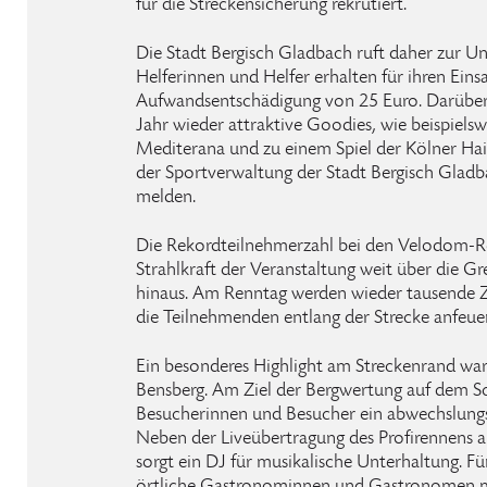
für die Streckensicherung rekrutiert.
Die Stadt Bergisch Gladbach ruft daher zur U
Helferinnen und Helfer erhalten für ihren Einsa
Aufwandsentschädigung von 25 Euro. Darüber 
Jahr wieder attraktive Goodies, wie beispielswe
Mediterana und zu einem Spiel der Kölner Haie
der Sportverwaltung der Stadt Bergisch Glad
melden.
Die Rekordteilnehmerzahl bei den Velodom-Re
Strahlkraft der Veranstaltung weit über die G
hinaus. Am Renntag werden wieder tausende 
die Teilnehmenden entlang der Strecke anfeue
Ein besonderes Highlight am Streckenrand war
Bensberg. Am Ziel der Bergwertung auf dem Sc
Besucherinnen und Besucher ein abwechslun
Neben der Liveübertragung des Profirennens a
sorgt ein DJ für musikalische Unterhaltung. Fü