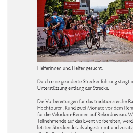
Helferinnen und Helfer gesucht.
Durch eine geänderte Streckenführung steigt i
Unterstützung entlang der Strecke.
Die Vorbereitungen für das traditionsreiche Ra
Hochtouren. Rund zwei Monate vor dem Renn
für die Velodom-Rennen auf Rekordniveau. W
Teilnehmende auf das Event vorbereiten, werde
letzten Streckendetails abgestimmt und zusät