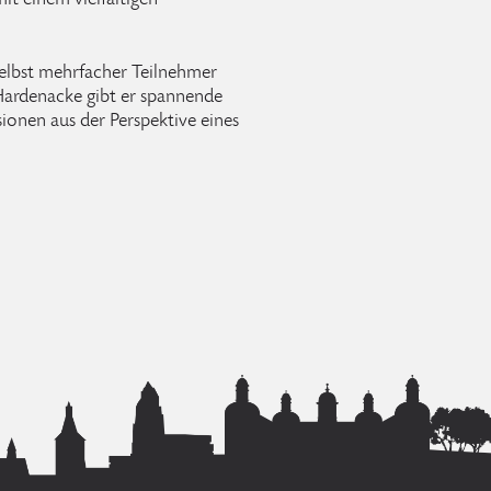
t einem vielfältigen
elbst mehrfacher Teilnehmer
ardenacke gibt er spannende
sionen aus der Perspektive eines