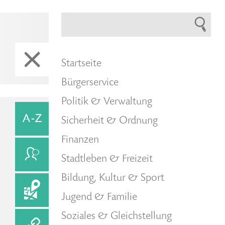
Startseite
Bürgerservice
Politik & Verwaltung
Sicherheit & Ordnung
Finanzen
Stadtleben & Freizeit
Bildung, Kultur & Sport
Jugend & Familie
Soziales & Gleichstellung