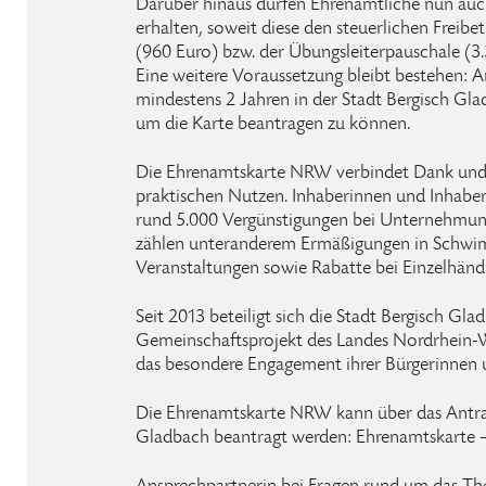
Darüber hinaus dürfen Ehrenamtliche nun au
erhalten, soweit diese den steuerlichen Freib
(960 Euro) bzw. der Übungsleiterpauschale (3.
Eine weitere Voraussetzung bleibt bestehen: A
mindestens 2 Jahren in der Stadt Bergisch Gla
um die Karte beantragen zu können.
Die Ehrenamtskarte NRW verbindet Dank un
praktischen Nutzen. Inhaberinnen und Inhaber
rund 5.000 Vergünstigungen bei Unternehmun
zählen unteranderem Ermäßigungen in Schwi
Veranstaltungen sowie Rabatte bei Einzelhändl
Seit 2013 beteiligt sich die Stadt Bergisch Gl
Gemeinschaftsprojekt des Landes Nordrhein-W
das besondere Engagement ihrer Bürgerinnen 
Die Ehrenamtskarte NRW kann über das Antrag
Gladbach beantragt werden: Ehrenamtskarte –