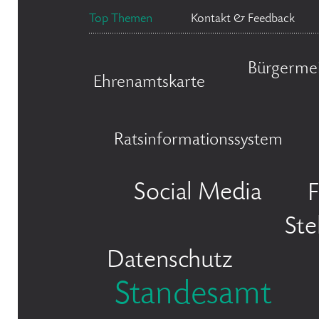
Top Themen
Kontakt & Feedback
Bürgermei
Ehrenamtskarte
Ratsinformationssystem
Social Media
F
Ste
Datenschutz
Standesamt