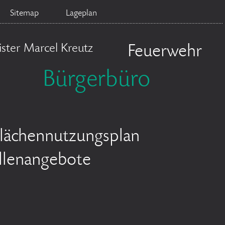
Sitemap
Lageplan
ster Marcel Kreutz
Feuerwehr
Bürgerbüro
lächennutzungsplan
llenangebote