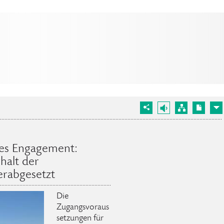
ges Engagement:
halt der
rabgesetzt
Die
Zugangsvoraus
setzungen für