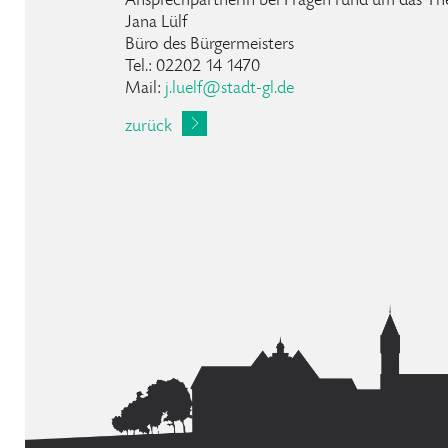
Ansprechpartnerin bei Fragen rund um das 
Jana Lülf
Büro des Bürgermeisters
Tel.: 02202 14 1470
Mail:
j.luelf@stadt-gl.de
zurück