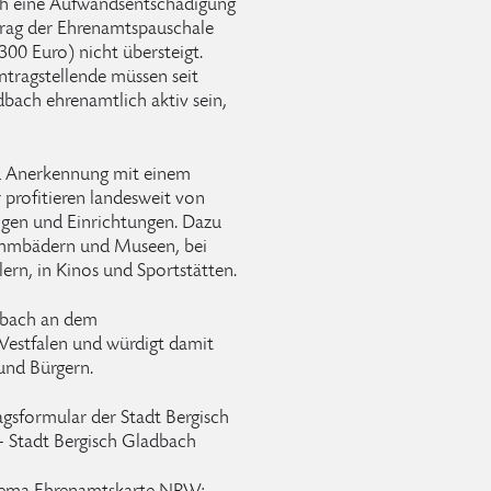
ch eine Aufwandsentschädigung
etrag der Ehrenamtspauschale
300 Euro) nicht übersteigt.
ntragstellende müssen seit
dbach ehrenamtlich aktiv sein,
d Anerkennung mit einem
 profitieren landesweit von
gen und Einrichtungen. Dazu
mmbädern und Museen, bei
ern, in Kinos und Sportstätten.
adbach an dem
estfalen und würdigt damit
und Bürgern.
sformular der Stadt Bergisch
 Stadt Bergisch Gladbach