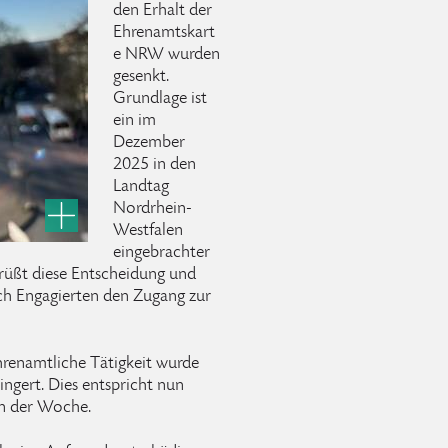
den Erhalt der
Ehrenamtskart
e NRW wurden
gesenkt.
Grundlage ist
ein im
Dezember
2025 in den
Landtag
Nordrhein-
Westfalen
eingebrachter
rüßt diese Entscheidung und
ch Engagierten den Zugang zur
hrenamtliche Tätigkeit wurde
ingert. Dies entspricht nun
in der Woche.