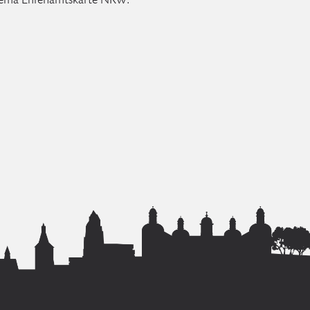
Thema Ehrenamtskarte NRW: