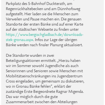
Parkplatz des S-Bahnhof Duckterath, am
Regenrückhaltebecken und am Dünnhofsweg
aufgestellt. Hier laden sie die Menschen zum
Verweilen und Pause machen ein. Die genauen
Standorte der ersten Bänke sind auf einer Karte
auf der städtischen Webseite zu finden unter
https://www.bergischgladbach.de/downloads-
stek-gronau.aspx
. Infos zur Lage der übrigen
Bänke werden nach finaler Planung aktualisiert.
Die Standorte wurden in zwei
Beteiligungsaktionen ermittelt. „Hierzu haben
wir im Sommer sowohl Jugendliche als auch
Seniorinnen und Senioren sowie Menschen mit
Mobilitätseinschränkungen ins Jugendzentrum
Cross eingeladen, um gemeinsam zu diskutieren,
wo in Gronau Bänke fehlen“, erklärt der
zuständige Erste Beigeordnete Ragnar Migenda.
Das war möglich durch die gute
Zusammenarbeit zwischen den Abteilungen