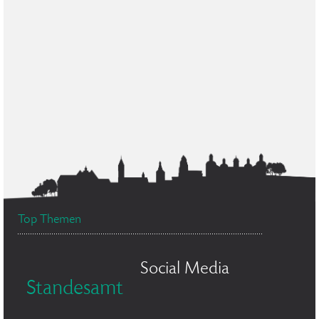
Top Themen
Social Media
Standesamt