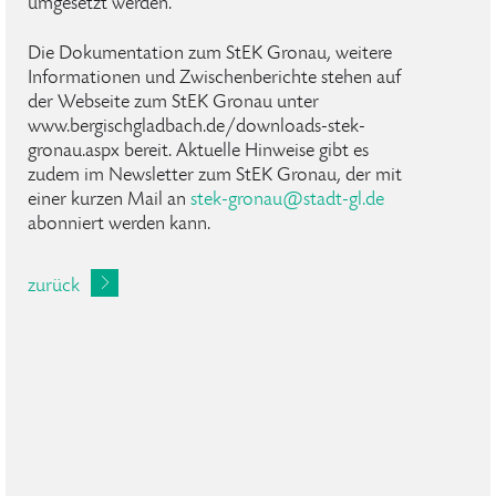
umgesetzt werden.
Die Dokumentation zum StEK Gronau, weitere
Informationen und Zwischenberichte stehen auf
der Webseite zum StEK Gronau
unter
www.bergischgladbach.de/downloads-stek-
gronau.aspx
bereit. Aktuelle Hinweise gibt es
zudem im Newsletter zum StEK Gronau, der mit
einer kurzen Mail an
stek-gronau
@
stadt-gl
.
de
abonniert werden kann.
zurück