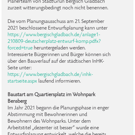
Planerteam von StadtGrün Bergisch Gladbach
zurzeit witterungsbedingt noch nicht benennen.
Die vom Planungsausschuss am 21. September
2021 beschlossene Entwurfsplanung kann unter
https://www.bergischgladbach.de/anlage1-
210809-deutscherplatz-entwurf-komp.pdfx?
forced=true
heruntergeladen werden.
Interessierte Bürgerinnen und Bürger können sich
über den Bauverlauf auf der städtischen InHK-
Seite unter:
https://www.bergischgladbach.de/inhk-
startseite.aspx
laufend informieren.
Baustart am Quartiersplatz im Wohnpark
Bensberg
Im Jahr 2021 begann die Planungsphase in enger
Abstimmung mit Bewohnerinnen und
Bewohnern des Wohnparks. Unter dem
Arbeitstitel „dezenter ist besser“ wurde eine
Entwurfsplanung entwickelt, welche die bereits