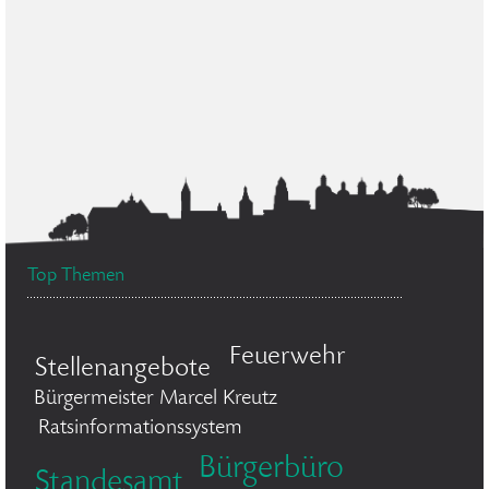
Top Themen
Feuerwehr
Stellenangebote
Bürgermeister Marcel Kreutz
Ratsinformationssystem
Bürgerbüro
Standesamt