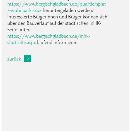
https://www.bergischgladbach.de/quartiersplat
z-wohnpark.aspx
heruntergeladen werden.
Interessierte Bürgerinnen und Bürger können sich
über den Bauverlauf auf der städtischen InHK-
Seite unter:
https://www.bergischgladbach.de/inhk-
startseite.aspx
laufend informieren.
zurück