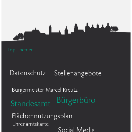
Top Themen
Datenschutz
Stellenangebote
Bürgermeister Marcel Kreutz
Bürgerbüro
Standesamt
Flächennutzungsplan
Ehrenamtskarte
Social Media