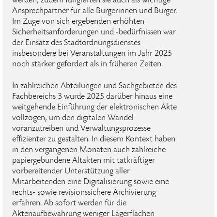
werden; zudem fungierten sie auch als wichtige
Ansprechpartner für alle Bürgerinnen und Bürger.
Im Zuge von sich ergebenden erhöhten
Sicherheitsanforderungen und -bedürfnissen war
der Einsatz des Stadtordnungsdienstes
insbesondere bei Veranstaltungen im Jahr 2025
noch stärker gefordert als in früheren Zeiten.
In zahlreichen Abteilungen und Sachgebieten des
Fachbereichs 3 wurde 2025 darüber hinaus eine
weitgehende Einführung der elektronischen Akte
vollzogen, um den digitalen Wandel
voranzutreiben und Verwaltungsprozesse
effizienter zu gestalten. In diesem Kontext haben
in den vergangenen Monaten auch zahlreiche
papiergebundene Altakten mit tatkräftiger
vorbereitender Unterstützung aller
Mitarbeitenden eine Digitalisierung sowie eine
rechts- sowie revisionssichere Archivierung
erfahren. Ab sofort werden für die
Aktenaufbewahrung weniger Lagerflächen