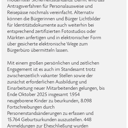
modernster Sicherheitsstandards. Damit wird das
Antragsverfahren für Personalausweise und
Reisepässe nochmals vereinfacht. Alternativ
können die Bürgerinnen und Bürger Lichtbilder
für Identitätsdokumente auch weiterhin bei
entsprechend zertifizierten Fotostudios oder
Märkten anfertigen und in elektronischer Form
über gesicherte elektronische Wege zum
Bürgerbüro übermitteln lassen.
Mit einem großen persönlichen und zeitlichen
Engagement ist es auch im Standesamt trotz
zwischenzeitlich vakanter Stellen sowie der
zunächst erforderlichen Ausbildung und
Einarbeitung neuer Mitarbeitenden gelungen, bis
Ende Oktober 2025 insgesamt 1.954
neugeborene Kinder zu beurkunden, 8.098
Fortschreibungen durch
Personenstandsänderungen zu erfassen und
15.764 Geburtsurkunden auszustellen. 448
Anmeldungen zur Eheschließung wurden