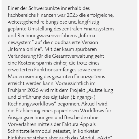
Einer der Schwerpunkte innerhalb des
Fachbereichs Finanzen war 2025 die erfolgreiche,
weitestgehend reibungslose und langfristig
geplante Umstellung des zentralen Finanzsystems
und Rechnungswesenverfahrens „Infoma
newsystem“ auf die cloudbasierte Version
„Infoma online“. Mit der kaum spürbaren
Veränderung für die Gesamtverwaltung geht
eine Kostenersparnis einher, die trotz eines
erweiterten Funktionsumfanges sowie einer
Modernisierung des gesamten Finanzsystems
erreicht werden kann. Voraussichtlich im
Frühjahr 2026 wird mit dem Projekt „Aufstellung
und Einführung des digitalen (Eingangs-)
Rechnungsworkflows“ begonnen. Aktuell wird
die Etablierung eines papierlosen Workflows für
Ausgangsrechnungen und Bescheide ohne
Vorverfahren mittels der Faktura App als
Schnittstellenmodul getestet, in konkreter
Einführung stehen aber auch das Modul „eAkte“