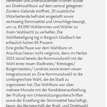
helfenden und unterstützenden Kräften wurde
ein Direktwahlbüro auf dem zentral gelegenen
Zanders-Gelände eröffnet, 20 zusätzliche
Mitarbeitende befristet eingestellt sowie
rechtzeitig Stimmzettel und Umschläge besorgt,
um ca. 83.000 Wählerinnen und Wähler zu
ihrem Wahlrecht zu verhelfen. Die
Wahlbeteiligung lag in Bergisch Gladbach bei
erfreulich hohen 85 Prozent.
Eine große Pause war dem Wahlbüro im
Anschluss hieran nicht vergönnt, denn im Herbst
2025 stand bereits die Kommunalwahl mit der
Wahl eines neuen Stadtrates/ Kreistages/
Bürgermeisters/ Landrats sowie einem neuen
Integrationsrat an. Eine Kommunalwahl ist die
umfangreichste Wahl, die die Stadt zu
organisieren hat. Das Wahlbüro war über
mehrere Monate mit der Kandidatenaufstellung,
der Prüfung von Unterstützungsunterschriften
sowie der Erstellung der Stimmzettel beschäftigt,
bevor das Kerngeschäft der Brief- und Direktwahl