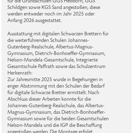
für die Grundschulen GGS Hebborn, GGS
Schildgen sowie KGS Sand angestoßen, diese
werden entweder noch im Jahr 2025 oder
Anfang 2026 ausgestattet.
Ausstattung mit digitalen Schwarzen Brettern für
die weiterführenden Schulen Johannes-
Gutenberg-Realschule, Albertus-Magnus-
Gymnasium, Dietrich-Bonhoeffer-Gymnasium,
Nelson-Mandela-Gesamtschule, Integrierte
Gesamtschule Paffrath sowie das Schulzentrum
Herkenrath:
Zur Jahresmitte 2025 wurde in Begehungen in
enger Abstimmung mit den Schulen der Bedarf
für digitale Schwarze Bretter ermittelt. Nach
Abschluss dieser Arbeiten konnte für die
Johannes-Gutenberg-Realschule, das Albertus-
Magnus-Gymnasium, das Dietrich-Bonhoeffer-
Gymnasium sowie für die beiden Gesamtschulen
Nelson-Mandela und die IGP die Beschaffung
angestoßen werden. Die Montage erfolgt