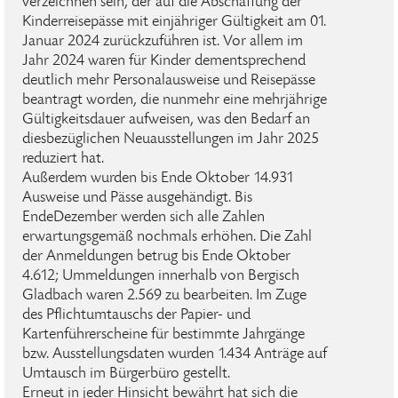
verzeichnen sein, der auf die Abschaffung der
Kinderreisepässe mit einjähriger Gültigkeit am 01.
Januar 2024 zurückzuführen ist. Vor allem im
Jahr 2024 waren für Kinder dementsprechend
deutlich mehr Personalausweise und Reisepässe
beantragt worden, die nunmehr eine mehrjährige
Gültigkeitsdauer aufweisen, was den Bedarf an
diesbezüglichen Neuausstellungen im Jahr 2025
reduziert hat.
Außerdem wurden bis Ende Oktober 14.931
Ausweise und Pässe ausgehändigt. Bis
EndeDezember werden sich alle Zahlen
erwartungsgemäß nochmals erhöhen. Die Zahl
der Anmeldungen betrug bis Ende Oktober
4.612; Ummeldungen innerhalb von Bergisch
Gladbach waren 2.569 zu bearbeiten. Im Zuge
des Pflichtumtauschs der Papier- und
Kartenführerscheine für bestimmte Jahrgänge
bzw. Ausstellungsdaten wurden 1.434 Anträge auf
Umtausch im Bürgerbüro gestellt.
Erneut in jeder Hinsicht bewährt hat sich die