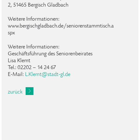
2, 51465 Bergisch Gladbach
Weitere Informationen:
www.bergischgladbach.de/seniorenstammtisch.a
spx
Weitere Informationen:
Geschäftsführung des Seniorenbeirates
Lisa Klemt
Tel.: 02202 – 14 24 67
E-Mail:
L
.
Klemt
@
stadt-gl
.
de
zurück