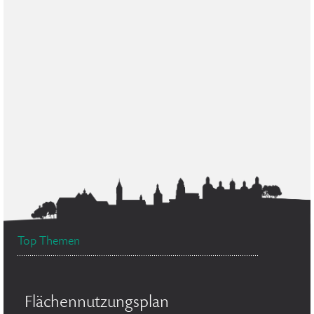
Top Themen
Flächennutzungsplan