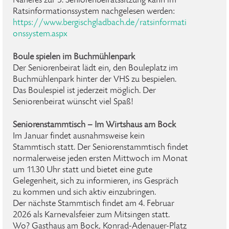
Näheres zur 5. Seniorenbeiratssitzung kann im
Ratsinformationssystem nachgelesen werden:
https://www.bergischgladbach.de/ratsinformati
onssystem.aspx
Boule spielen im Buchmühlenpark
Der Seniorenbeirat lädt ein, den Bouleplatz im
Buchmühlenpark hinter der VHS zu bespielen.
Das Boulespiel ist jederzeit möglich. Der
Seniorenbeirat wünscht viel Spaß!
Seniorenstammtisch – Im Wirtshaus am Bock
Im Januar findet ausnahmsweise kein
Stammtisch statt. Der Seniorenstammtisch findet
normalerweise jeden ersten Mittwoch im Monat
um 11.30 Uhr statt und bietet eine gute
Gelegenheit, sich zu informieren, ins Gespräch
zu kommen und sich aktiv einzubringen.
Der nächste Stammtisch findet am 4. Februar
2026 als Karnevalsfeier zum Mitsingen statt.
Wo? Gasthaus am Bock, Konrad-Adenauer-Platz