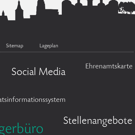
Sitemap
Lageplan
Ehrenamtskarte
Social Media
atsinformationssystem
Stellenangebote
gerbüro