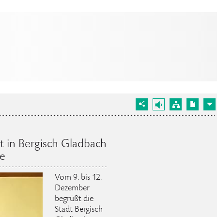
t in Bergisch Gladbach
te
Vom 9. bis 12.
Dezember
begrüßt die
Stadt Bergisch