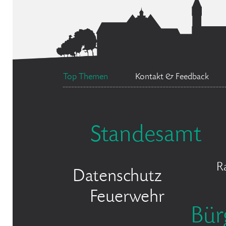
Top Themen
Kontakt & Feedback
Standesamt
R
Datenschutz
Feuerwehr
Bür