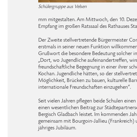
Schülergruppe aus Velsen
mm mitgestalten. Am Mittwoch, den 10. Dezem
Empfang im großen Ratssaal des Rathauses Stad
Der Zweite stellvertretende Bürgermeister Co
erstmals in seiner neuen Funktion willkomme
Grußwort die besondere Bedeutung solcher i
„Dort, wo Jugendliche aufeinandertreffen, wir
freundschaftliche Begegnung in einer ihrer sc
Kochan. Jugendliche hätten, so der stellvertre
Möglichkeit, Brücken zu bauen, kulturelle Ba
internationale Freundschaften einzugehen“.
Seit vielen Jahren pflegen beide Schulen eine
einen wesentlichen Beitrag zur Städtepartner
Bergisch Gladbach leistet. Im kommenden Jahr 
gemeinsam mit Bourgoin-Jallieu (Frankreich) 
jähriges Jubiläum.