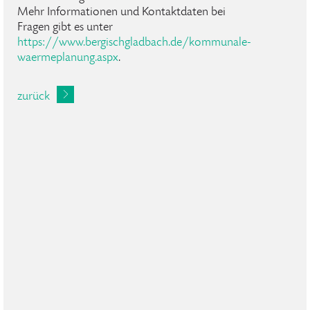
Mehr Informationen und Kontaktdaten bei
Fragen gibt es unter
https://www.bergischgladbach.de/kommunale-
waermeplanung.aspx
.
zurück