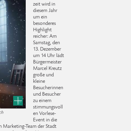
zeit wird in
diesem Jahr
um ein
besonderes
Highlight
reicher: Am
Samstag, den
13. Dezember
um 14 Uhr lädt
Bürgermeister
Marcel Kreutz
große und
kleine
Besucherinnen
und Besucher
zu einem
stimmungsvoll
ch
en Vorlese-
Event in die
om Marketing-Team der Stadt