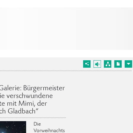
Galerie: Bürgermeister
„Die verschwundene
te mit Mimi, der
sch Gladbach“
Die
Vorweihnachts