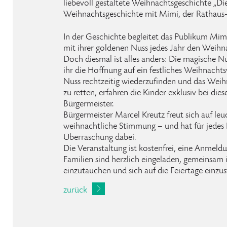
liebevoll gestaltete Weihnachtsgeschichte „D
Weihnachtsgeschichte mit Mimi, der Rathaus
In der Geschichte begleitet das Publikum Mimi
mit ihrer goldenen Nuss jedes Jahr den Weihna
Doch diesmal ist alles anders: Die magische N
ihr die Hoffnung auf ein festliches Weihnacht
Nuss rechtzeitig wiederzufinden und das Weih
zu retten, erfahren die Kinder exklusiv bei di
Bürgermeister.
Bürgermeister Marcel Kreutz freut sich auf l
weihnachtliche Stimmung – und hat für jedes K
Überraschung dabei.
Die Veranstaltung ist kostenfrei, eine Anmeldun
Familien sind herzlich eingeladen, gemeinsam
einzutauchen und sich auf die Feiertage einzu
zurück