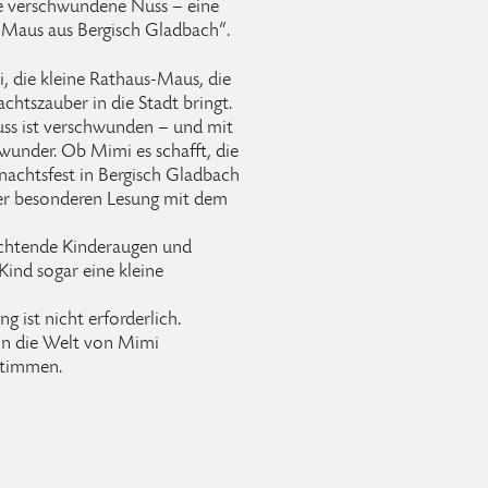
ie verschwundene Nuss – eine
-Maus aus Bergisch Gladbach“.
, die kleine Rathaus-Maus, die
chtszauber in die Stadt bringt.
uss ist verschwunden – und mit
swunder. Ob Mimi es schafft, die
nachtsfest in Bergisch Gladbach
eser besonderen Lesung mit dem
euchtende Kinderaugen und
ind sogar eine kleine
g ist nicht erforderlich.
 in die Welt von Mimi
stimmen.