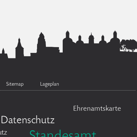
Sitemap
Lageplan
Ehrenamtskarte
Datenschutz
utz