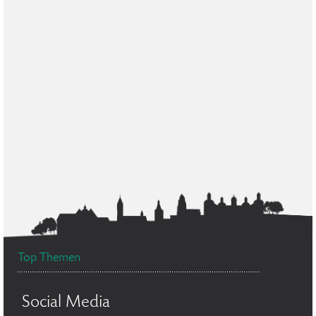
Top Themen
Social Media