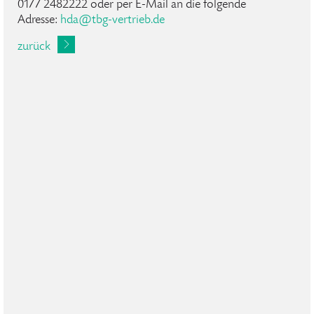
0177 2482222 oder per E-Mail an die folgende
Adresse:
hda
@
tbg-vertrieb
.
de
zurück