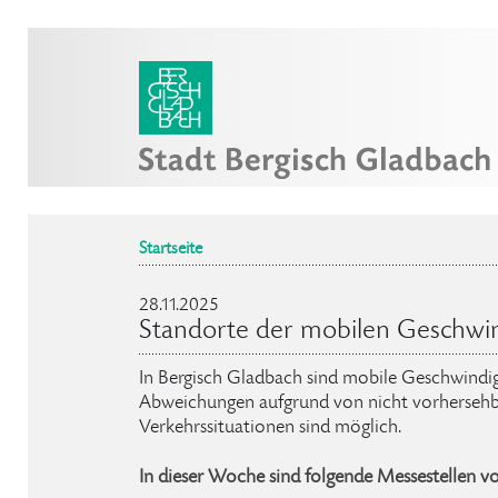
Startseite
28.11.2025
Standorte der mobilen Geschwi
In Bergisch Gladbach sind mobile Geschwindig
Abweichungen aufgrund von nicht vorhersehb
Verkehrssituationen sind möglich.
In dieser Woche sind folgende Messestellen v