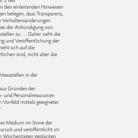
s. 2 des
n den einleitenden Hinweisen
en belegen, dass Transparenz,
ve Verhaltensänderungen
bei der Ankündigung von
llen zu . . . Daher sieht die
ng und Veröffentlichung der
eht sich auf die
tlichen sind, nicht aber die
Messstellen in der
aus Gründen der
h- und Personalressourcen
m Vorfeld mittels geeigneter
"
etes Medium im Sinne der
 zurück und veröffentlicht im
en Wochentagen geplanten