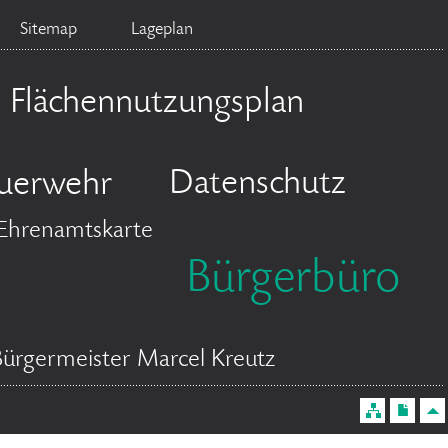
Sitemap
Lageplan
Flächennutzungsplan
Datenschutz
uerwehr
Ehrenamtskarte
Bürgerbüro
Bürgermeister Marcel Kreutz