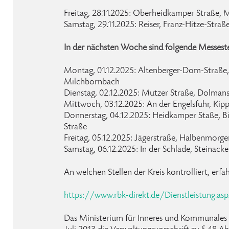
Freitag, 28.11.2025: Oberheidkamper Straße, M
Samstag, 29.11.2025: Reiser, Franz-Hitze-Straß
In der nächsten Woche sind folgende Messeste
Montag, 01.12.2025: Altenberger-Dom-Straße
Milchbornbach
Dienstag, 02.12.2025: Mutzer Straße, Dolman
Mittwoch, 03.12.2025: An der Engelsfuhr, Kip
Donnerstag, 04.12.2025: Heidkamper Staße, 
Straße
Freitag, 05.12.2025: Jägerstraße, Halbenmor
Samstag, 06.12.2025: In der Schlade, Steinacke
An welchen Stellen der Kreis kontrolliert, erfa
https://www.rbk-direkt.de/Dienstleistung.as
Das Ministerium für Inneres und Kommunale