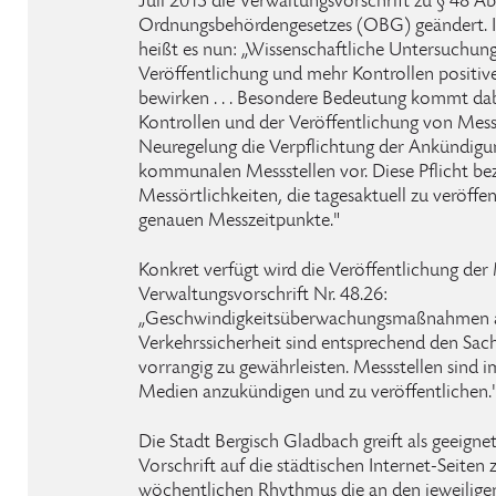
Juli 2013 die Verwaltungsvorschrift zu § 48 Ab
Ordnungsbehördengesetzes (OBG) geändert. I
heißt es nun: „Wissenschaftliche Untersuchung
Veröffentlichung und mehr Kontrollen positi
bewirken . . . Besondere Bedeutung kommt da
Kontrollen und der Veröffentlichung von Messste
Neuregelung die Verpflichtung der Ankündigu
kommunalen Messstellen vor. Diese Pflicht bezi
Messörtlichkeiten, die tagesaktuell zu veröffen
genauen Messzeitpunkte."
Konkret verfügt wird die Veröffentlichung der 
Verwaltungsvorschrift Nr. 48.26:
„Geschwindigkeitsüberwachungsmaßnahmen 
Verkehrssicherheit sind entsprechend den Sac
vorrangig zu gewährleisten. Messstellen sind i
Medien anzukündigen und zu veröffentlichen.
Die Stadt Bergisch Gladbach greift als geeign
Vorschrift auf die städtischen Internet-Seiten
wöchentlichen Rhythmus die an den jeweilig