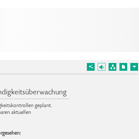
ndigkeitsüberwachung
keitskontrollen geplant.
aren aktuellen
orgesehen: