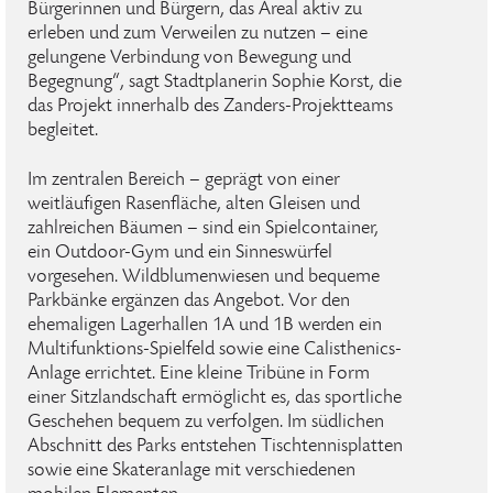
Bürgerinnen und Bürgern, das Areal aktiv zu
erleben und zum Verweilen zu nutzen – eine
gelungene Verbindung von Bewegung und
Begegnung“, sagt Stadtplanerin Sophie Korst, die
das Projekt innerhalb des Zanders-Projektteams
begleitet.
Im zentralen Bereich – geprägt von einer
weitläufigen Rasenfläche, alten Gleisen und
zahlreichen Bäumen – sind ein Spielcontainer,
ein Outdoor-Gym und ein Sinneswürfel
vorgesehen. Wildblumenwiesen und bequeme
Parkbänke ergänzen das Angebot. Vor den
ehemaligen Lagerhallen 1A und 1B werden ein
Multifunktions-Spielfeld sowie eine Calisthenics-
Anlage errichtet. Eine kleine Tribüne in Form
einer Sitzlandschaft ermöglicht es, das sportliche
Geschehen bequem zu verfolgen. Im südlichen
Abschnitt des Parks entstehen Tischtennisplatten
sowie eine Skateranlage mit verschiedenen