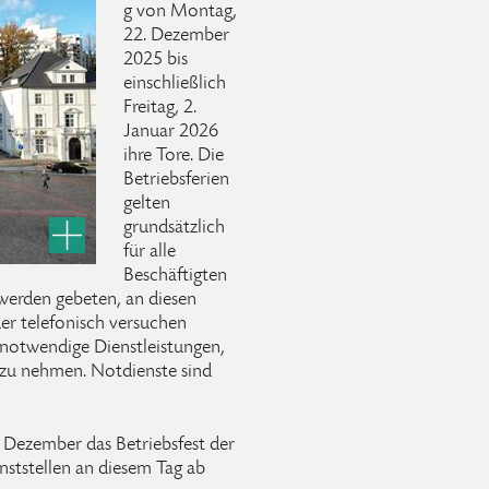
g von Montag,
22. Dezember
2025 bis
einschließlich
Freitag, 2.
Januar 2026
ihre Tore. Die
Betriebsferien
gelten
grundsätzlich
für alle
Beschäftigten
werden gebeten, an diesen
r telefonisch versuchen
 notwendige Dienstleistungen,
h zu nehmen. Notdienste sind
 Dezember das Betriebsfest der
nststellen an diesem Tag ab