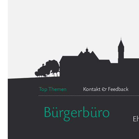
Top Themen
Kontakt & Feedback
Bürgerbüro
E