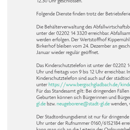
12.30 Uhr geschlossen.
Folgende Dienste finden trotz der Betriebsferie
Die Behälterverwaltung des Abfallwirtschafts
unter der 02202 14 3320 erreichbar. Abfallsa
werden erfolgen. Der Wertstoffhof Kippemüh
Birkerhof bleiben vom 24. Dezember an gesch
Januar wieder regulär geöffnet.
Das Kinderschutztelefon ist unter der 02202 
Uhr und freitags von 9 bis 12 Uhr erreichbar.
Kinderschutztelefon sind auch auf der städti
unter
https://www.bergischgladbach.de/kinde
Für das Standesamt gilt: Bei dringenden Fälle
Geburten können sich Bürgerinnen und Bürge
gl
.
de
bzw.
neugeborene
@
stadt-gl
.
de
wenden, w
Der Stadtordnungsdienst ist nur für dringende
Uhr unter der Rufnummer 0160/6152184 erreic