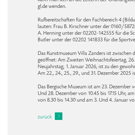
kann man sich an die Leiterin der Ordnungsb
gl.de wenden.
Rufbereitschaften für den Fachbereich 4 (Bildu
lauten: Frau B. Kirschner unter der 0160/5872
A. Henning unter der 02202-142555 für die S
Butler unter der 02202 141833 für die Sportv
Das Kunstmuseum Villa Zanders ist zwischen d
geöffnet: Am Zweiten Weihnachtsfeiertag, 2
Neujahrstag, 1. Januar 2026, ist zu den gewoh
Am 22., 24., 25., 29., und 31. Dezember 2025 
Das Bergische Museum ist am 23. Dezember von
Und 28. Dezember von 10.45 bis 17.15 Uhr, am
von 8.30 bis 14.30 und am 3. Und 4. Januar von
zurück