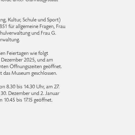
ehörde unter U.unrau@stadt-
ng, Kultur, Schule und Sport)
851 für allgemeine Fragen, Frau
chulverwaltung und Frau G.
erwaltung.
en Feiertagen wie folgt
6. Dezember 2025, und am
nten Öffnungszeiten geöffnet.
ist das Museum geschlossen.
 8.30 bis 14.30 Uhr, am 27.
 30. Dezember und 2. Januar
 10.45 bis 17.15 geöffnet.