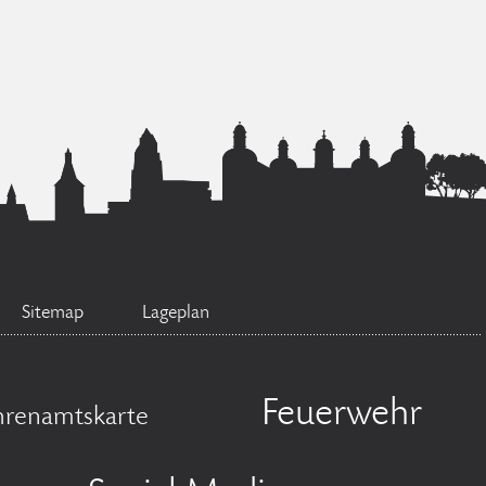
Sitemap
Lageplan
Feuerwehr
hrenamtskarte