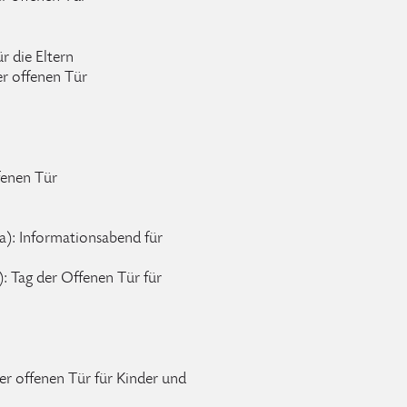
r die Eltern
er offenen Tür
fenen Tür
a): Informationsabend für
: Tag der Offenen Tür für
er offenen Tür für Kinder und