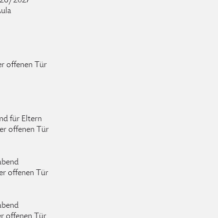
2026/2027
Aula
er offenen Tür
nd für Eltern
er offenen Tür
sabend
er offenen Tür
sabend
er offenen Tür