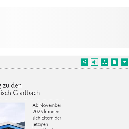
g zu den
gisch Gladbach
Ab November
2025 können
sich Eltern der
jetzigen