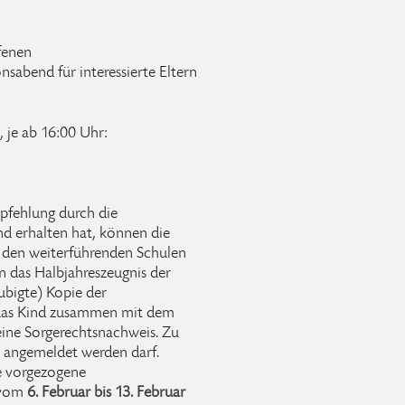
fenen
nsabend für interessierte Eltern
 je ab 16:00 Uhr:
pfehlung durch die
nd erhalten hat, können die
n den weiterführenden Schulen
 das Halbjahreszeugnis der
ubigte) Kopie der
 das Kind zusammen mit dem
eine Sorgerechtsnachweis. Zu
le angemeldet werden darf.
e vorgezogene
 vom
6. Februar bis 13. Februar