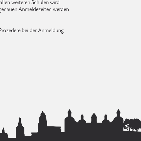
allen weiteren Schulen wird
e genauen Anmeldezeiten werden
s Prozedere bei der Anmeldung