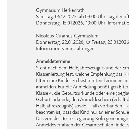
Gymnasium Herkenrath
Samstag, 06.12.2025, ab 09:00 Uhr: Tag der of
Donnerstag, 15.01.2026, 19:00 Uhr: Informatio
Nicolaus-Cusanus-Gymnasium
Donnerstag, 22.01.2026, & Freitag, 23.01.2026,
Informationsveranstaltungen
Anmeldetermine
Steht nach dem Halbjahreszeugnis und der Em
Klassenleitung fest, welche Empfehlung das Ki
Eltern ihre Kinder zu bestimmten Terminen a
anmelden. Für die Anmeldung benötigen Eltern
Klasse 4, die Geburtsurkunde oder eine (begla
Geburtsurkunde, den Anmeldeschein (erhält
Halbjahreszeugnis) sowie – falls vorhanden – 
beachten ist, dass das Kind nur an einer Schu
Das von der Bezirksregierung Köln genehmigt
Anmeldeverfahren der Gesamtschulen findet