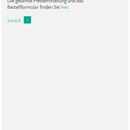
Die gesamte Pressemitteilung und das
Bestellformular finden Sie
hier
.
zurück