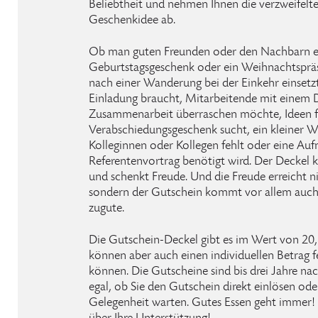
Beliebtheit und nehmen Ihnen die verzweifelt
Geschenkidee ab.
Ob man guten Freunden oder den Nachbarn e
Geburtstagsgeschenk oder ein Weihnachtspräs
nach einer Wanderung bei der Einkehr einsetzt,
Einladung braucht, Mitarbeitende mit einem 
Zusammenarbeit überraschen möchte, Ideen f
Verabschiedungsgeschenk sucht, ein kleiner 
Kolleginnen oder Kollegen fehlt oder eine Au
Referentenvortrag benötigt wird. Der Deckel
und schenkt Freude. Und die Freude erreicht n
sondern der Gutschein kommt vor allem auc
zugute.
Die Gutschein-Deckel gibt es im Wert von 20, 
können aber auch einen individuellen Betrag fe
können. Die Gutscheine sind bis drei Jahre na
egal, ob Sie den Gutschein direkt einlösen ode
Gelegenheit warten. Gutes Essen geht immer! 