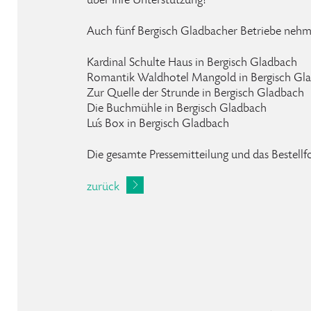
über Ihre Unterstützung!
Auch fünf Bergisch Gladbacher Betriebe nehme
Kardinal Schulte Haus in Bergisch Gladbach
Romantik Waldhotel Mangold in Bergisch Gl
Zur Quelle der Strunde in Bergisch Gladbach
Die Buchmühle in Bergisch Gladbach
Lu´s Box in Bergisch Gladbach
Die gesamte Pressemitteilung und das Bestellf
zurück