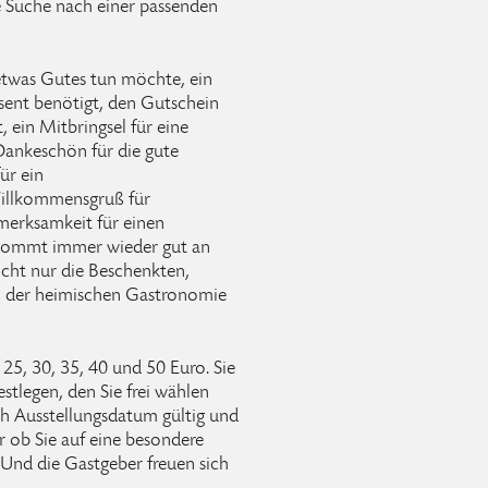
e Suche nach einer passenden
twas Gutes tun möchte, ein
ent benötigt, den Gutschein
 ein Mitbringsel für eine
Dankeschön für die gute
ür ein
Willkommensgruß für
fmerksamkeit für einen
 kommt immer wieder gut an
icht nur die Beschenkten,
h der heimischen Gastronomie
25, 30, 35, 40 und 50 Euro. Sie
stlegen, den Sie frei wählen
ch Ausstellungsdatum gültig und
r ob Sie auf eine besondere
Und die Gastgeber freuen sich