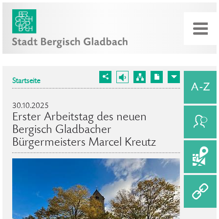
Startseite
30.10.2025
Erster Arbeitstag des neuen
Bergisch Gladbacher
Bürgermeisters Marcel Kreutz