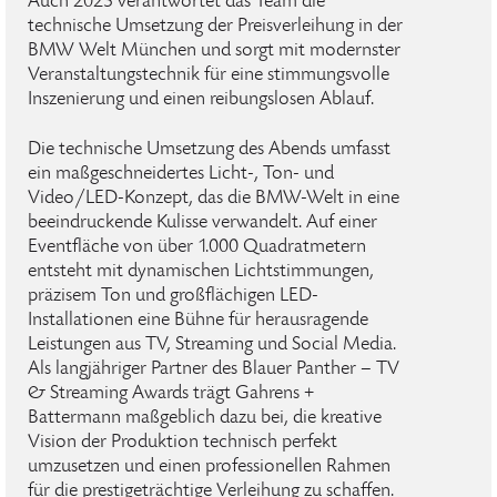
Auch 2025 verantwortet das Team die
technische Umsetzung der Preisverleihung in der
BMW Welt München und sorgt mit modernster
Veranstaltungstechnik für eine stimmungsvolle
Inszenierung und einen reibungslosen Ablauf.
Die technische Umsetzung des Abends umfasst
ein maßgeschneidertes Licht-, Ton- und
Video/LED-Konzept, das die BMW-Welt in eine
beeindruckende Kulisse verwandelt. Auf einer
Eventfläche von über 1.000 Quadratmetern
entsteht mit dynamischen Lichtstimmungen,
präzisem Ton und großflächigen LED-
Installationen eine Bühne für herausragende
Leistungen aus TV, Streaming und Social Media.
Als langjähriger Partner des Blauer Panther – TV
& Streaming Awards trägt Gahrens +
Battermann maßgeblich dazu bei, die kreative
Vision der Produktion technisch perfekt
umzusetzen und einen professionellen Rahmen
für die prestigeträchtige Verleihung zu schaffen.