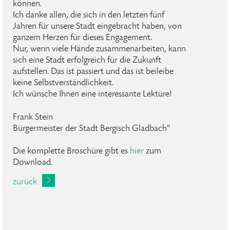
können.
Ich danke allen, die sich in den letzten fünf
Jahren für unsere Stadt eingebracht haben, von
ganzem Herzen für dieses Engagement.
Nur, wenn viele Hände zusammenarbeiten, kann
sich eine Stadt erfolgreich für die Zukunft
aufstellen. Das ist passiert und das ist beileibe
keine Selbstverständlichkeit.
Ich wünsche Ihnen eine interessante Lektüre!
Frank Stein
Bürgermeister der Stadt Bergisch Gladbach"
Die komplette Broschüre gibt es
hier
zum
Download.
zurück