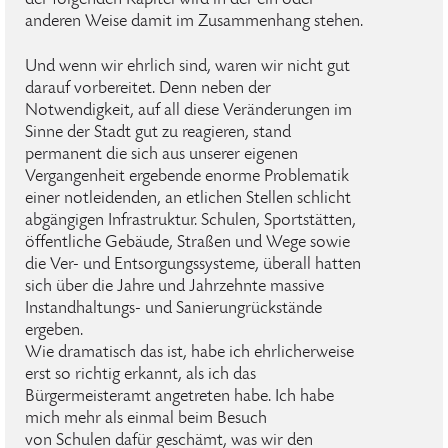
der folgenden Kapitel wird in der ein oder
anderen Weise damit im Zusammenhang stehen.
Und wenn wir ehrlich sind, waren wir nicht gut
darauf vorbereitet. Denn neben der
Notwendigkeit, auf all diese Veränderungen im
Sinne der Stadt gut zu reagieren, stand
permanent die sich aus unserer eigenen
Vergangen­heit ergebende enorme Problematik
einer notleidenden, an etlichen Stellen schlicht
abgängigen Infrastruktur. Schulen, Sportstätten,
öffentliche Gebäude, Straßen und Wege sowie
die Ver- und Entsorgungssysteme, überall hatten
sich über die Jahre und Jahrzehnte massive
Instandhaltungs- und Sanierungrückstände
ergeben.
Wie dramatisch das ist, habe ich ehrlicherweise
erst so richtig erkannt, als ich das
Bürgermeisteramt angetreten habe. Ich habe
mich mehr als einmal beim Besuch
von Schulen dafür geschämt, was wir den