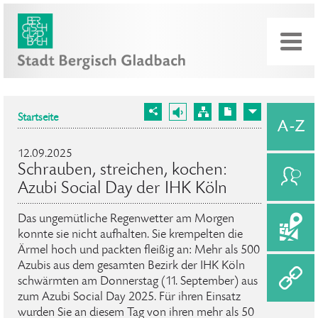
Startseite
12.09.2025
Schrauben, streichen, kochen:
Azubi Social Day der IHK Köln
Das ungemütliche Regenwetter am Morgen
konnte sie nicht aufhalten. Sie krempelten die
Ärmel hoch und packten fleißig an: Mehr als 500
Azubis aus dem gesamten Bezirk der IHK Köln
schwärmten am Donnerstag (11. September) aus
zum Azubi Social Day 2025. Für ihren Einsatz
wurden Sie an diesem Tag von ihren mehr als 50