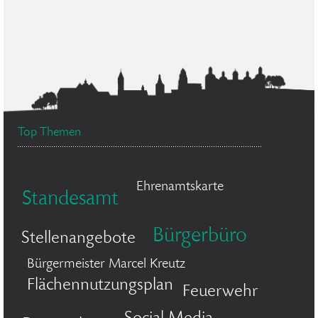
Top Themen
Ehrenamtskarte
Standesamt
Bürgerbüro
Stellenangebote
Bürgermeister Marcel Kreutz
Flächennutzungsplan
Feuerwehr