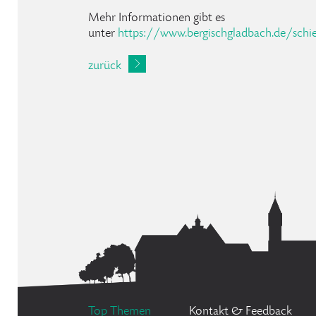
Mehr Informationen gibt es
unter
https://www.bergischgladbach.de/schi
zurück
Top Themen
Kontakt & Feedback