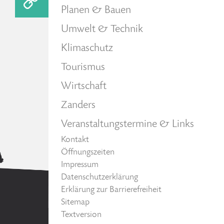
Planen & Bauen
Umwelt & Technik
Klimaschutz
Tourismus
Wirtschaft
Zanders
Veranstaltungstermine & Links
Kontakt
Öffnungszeiten
Impressum
Datenschutzerklärung
Erklärung zur Barrierefreiheit
Sitemap
Textversion