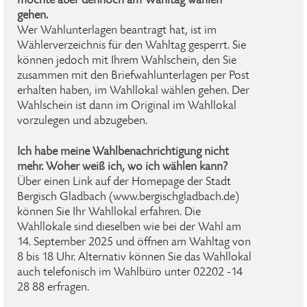
möchte aber dennoch am Wahltag wählen
gehen.
Wer Wahlunterlagen beantragt hat, ist im
Wählerverzeichnis für den Wahltag gesperrt. Sie
können jedoch mit Ihrem Wahlschein, den Sie
zusammen mit den Briefwahlunterlagen per Post
erhalten haben, im Wahllokal wählen gehen. Der
Wahlschein ist dann im Original im Wahllokal
vorzulegen und abzugeben.
Ich habe meine Wahlbenachrichtigung nicht
mehr. Woher weiß ich, wo ich wählen kann?
Über einen Link auf der Homepage der Stadt
Bergisch Gladbach (www.bergischgladbach.de)
können Sie Ihr Wahllokal erfahren. Die
Wahllokale sind dieselben wie bei der Wahl am
14. September 2025 und öffnen am Wahltag von
8 bis 18 Uhr. Alternativ können Sie das Wahllokal
auch telefonisch im Wahlbüro unter 02202 -14
28 88 erfragen.