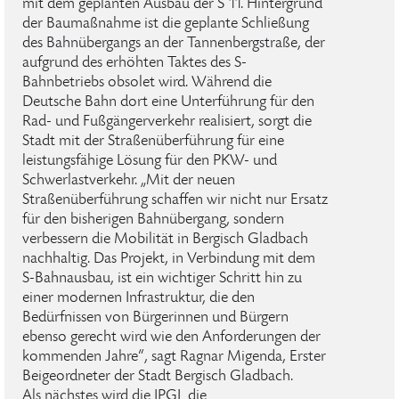
mit dem geplanten Ausbau der S 11. Hintergrund
der Baumaßnahme ist die geplante Schließung
des Bahnübergangs an der Tannenbergstraße, der
aufgrund des erhöhten Taktes des S-
Bahnbetriebs obsolet wird. Während die
Deutsche Bahn dort eine Unterführung für den
Rad- und Fußgängerverkehr realisiert, sorgt die
Stadt mit der Straßenüberführung für eine
leistungsfähige Lösung für den PKW- und
Schwerlastverkehr. „Mit der neuen
Straßenüberführung schaffen wir nicht nur Ersatz
für den bisherigen Bahnübergang, sondern
verbessern die Mobilität in Bergisch Gladbach
nachhaltig. Das Projekt, in Verbindung mit dem
S-Bahnausbau, ist ein wichtiger Schritt hin zu
einer modernen Infrastruktur, die den
Bedürfnissen von Bürgerinnen und Bürgern
ebenso gerecht wird wie den Anforderungen der
kommenden Jahre“, sagt Ragnar Migenda, Erster
Beigeordneter der Stadt Bergisch Gladbach.
Als nächstes wird die IPGL die