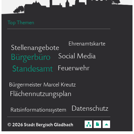
Top Themen
Ehrenamtskarte
Stellenangebote
Social Media
Bürgerbüro
Feuerwehr
Standesamt
Bürgermeister Marcel Kreutz
Flächennutzungsplan
Datenschutz
Ratsinformationssystem
© 2026 Stadt Bergisch Gladbach