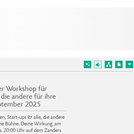
Der Workshop für
 die andere für ihre
eptember 2025
n, Start-ups & alle, die andere
eine Bühne. Deine Wirkung. am
a. 20:00 Uhr auf dem Zanders