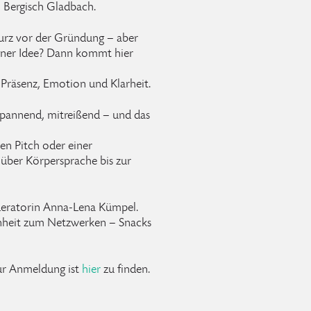
Bergisch Gladbach.
 kurz vor der Gründung – aber
iner Idee? Dann kommt hier
 Präsenz, Emotion und Klarheit.
 spannend, mitreißend – und das
hen Pitch oder einer
über Körpersprache bis zur
eratorin Anna-Lena Kümpel.
enheit zum Netzwerken – Snacks
ur Anmeldung ist
hier
zu finden.