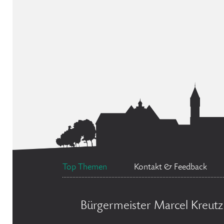
Top Themen
Kontakt & Feedback
Bürgermeister Marcel Kreutz