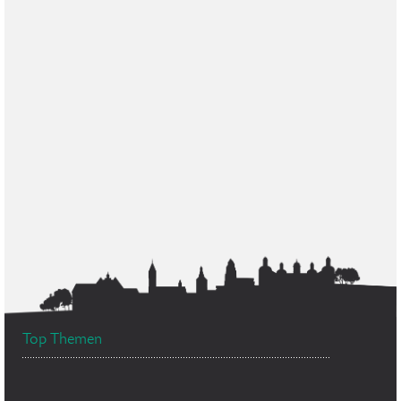
Top Themen