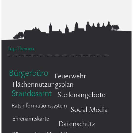
Top Themen
Bürgerbüro
Feuerwehr
Flächennutzungsplan
Standesamt
Stellenangebote
Ratsinformationssystem
Social Media
Ehrenamtskarte
Datenschutz