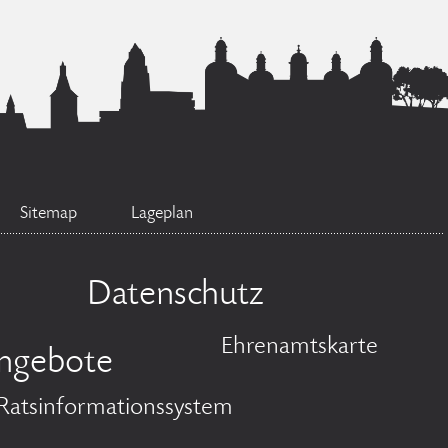
Sitemap
Lageplan
Datenschutz
Ehrenamtskarte
angebote
Ratsinformationssystem