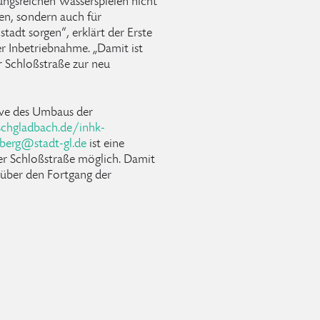
ngsreichen Wasserspielen nicht
hen, sondern auch für
tadt sorgen“, erklärt der Erste
 Inbetriebnahme. „Damit ist
 Schloßstraße zur neu
ive des Umbaus der
schgladbach.de/inhk-
berg
@
stadt-gl
.
de
ist eine
r Schloßstraße möglich. Damit
 über den Fortgang der