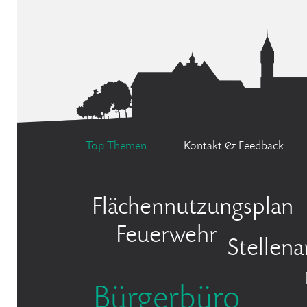
Top Themen
Kontakt & Feedback
Flächennutzungsplan
Feuerwehr
Stellen
Bürgerbüro