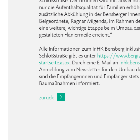
Schloßstraße. Der Brunnen wird mit abwechslu
nur die Aufenthaltsqualität für Familien erhö
zusätzliche Abkühlung in der Bensberger Innens
Beigeordnete, Ragnar Migenda, im Rahmen der
eine weitere, wichtige Etappe beim Umbau der
gestalteten Flaniermeile erreicht.“
Alle Informationen zum InHK Bensberg inklus
Schloßstraße gibt es unter
https://www.bergi
startseite.aspx
. Durch eine E-Mail an
inhk
.
bens
Anmeldung zum Newsletter für den Umbau de
sind die Empfängerinnen und Empfänger stets
Baumaßnahmen informiert.
zurück